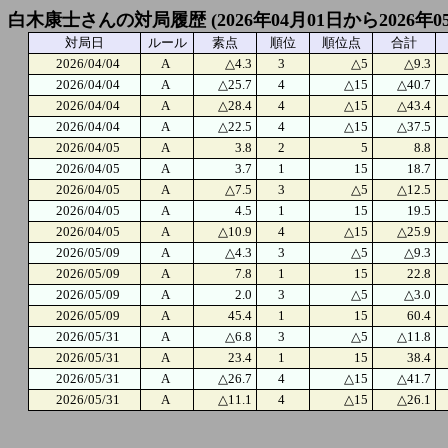
白木康士さんの対局履歴 (2026年04月01日から2026年0
対局日
ルール
素点
順位
順位点
合計
2026/04/04
A
△4.3
3
△5
△9.3
2026/04/04
A
△25.7
4
△15
△40.7
2026/04/04
A
△28.4
4
△15
△43.4
2026/04/04
A
△22.5
4
△15
△37.5
2026/04/05
A
3.8
2
5
8.8
2026/04/05
A
3.7
1
15
18.7
2026/04/05
A
△7.5
3
△5
△12.5
2026/04/05
A
4.5
1
15
19.5
2026/04/05
A
△10.9
4
△15
△25.9
2026/05/09
A
△4.3
3
△5
△9.3
2026/05/09
A
7.8
1
15
22.8
2026/05/09
A
2.0
3
△5
△3.0
2026/05/09
A
45.4
1
15
60.4
2026/05/31
A
△6.8
3
△5
△11.8
2026/05/31
A
23.4
1
15
38.4
2026/05/31
A
△26.7
4
△15
△41.7
2026/05/31
A
△11.1
4
△15
△26.1