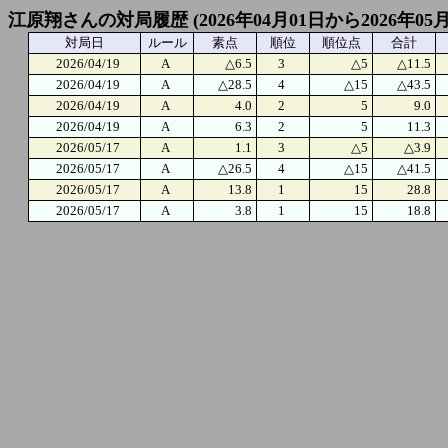
江原翔さんの対局履歴 (2026年04月01日から2026年05
対局日
ルール
素点
順位
順位点
合計
2026/04/19
A
△6.5
3
△5
△11.5
2026/04/19
A
△28.5
4
△15
△43.5
2026/04/19
A
4.0
2
5
9.0
2026/04/19
A
6.3
2
5
11.3
2026/05/17
A
1.1
3
△5
△3.9
2026/05/17
A
△26.5
4
△15
△41.5
2026/05/17
A
13.8
1
15
28.8
2026/05/17
A
3.8
1
15
18.8