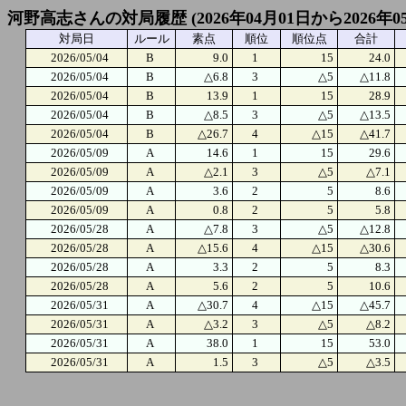
河野高志さんの対局履歴 (2026年04月01日から2026年0
対局日
ルール
素点
順位
順位点
合計
2026/05/04
B
9.0
1
15
24.0
2026/05/04
B
△6.8
3
△5
△11.8
2026/05/04
B
13.9
1
15
28.9
2026/05/04
B
△8.5
3
△5
△13.5
2026/05/04
B
△26.7
4
△15
△41.7
2026/05/09
A
14.6
1
15
29.6
2026/05/09
A
△2.1
3
△5
△7.1
2026/05/09
A
3.6
2
5
8.6
2026/05/09
A
0.8
2
5
5.8
2026/05/28
A
△7.8
3
△5
△12.8
2026/05/28
A
△15.6
4
△15
△30.6
2026/05/28
A
3.3
2
5
8.3
2026/05/28
A
5.6
2
5
10.6
2026/05/31
A
△30.7
4
△15
△45.7
2026/05/31
A
△3.2
3
△5
△8.2
2026/05/31
A
38.0
1
15
53.0
2026/05/31
A
1.5
3
△5
△3.5