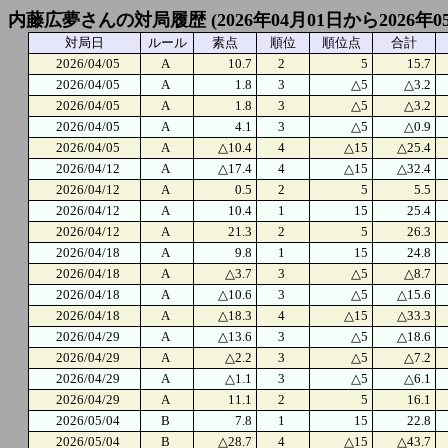
内藤広夢さんの対局履歴 (2026年04月01日から2026年0
対局日
ルール
素点
順位
順位点
合計
2026/04/05
A
10.7
2
5
15.7
2026/04/05
A
1.8
3
△5
△3.2
2026/04/05
A
1.8
3
△5
△3.2
2026/04/05
A
4.1
3
△5
△0.9
2026/04/05
A
△10.4
4
△15
△25.4
2026/04/12
A
△17.4
4
△15
△32.4
2026/04/12
A
0.5
2
5
5.5
2026/04/12
A
10.4
1
15
25.4
2026/04/12
A
21.3
2
5
26.3
2026/04/18
A
9.8
1
15
24.8
2026/04/18
A
△3.7
3
△5
△8.7
2026/04/18
A
△10.6
3
△5
△15.6
2026/04/18
A
△18.3
4
△15
△33.3
2026/04/29
A
△13.6
3
△5
△18.6
2026/04/29
A
△2.2
3
△5
△7.2
2026/04/29
A
△1.1
3
△5
△6.1
2026/04/29
A
11.1
2
5
16.1
2026/05/04
B
7.8
1
15
22.8
2026/05/04
B
△28.7
4
△15
△43.7