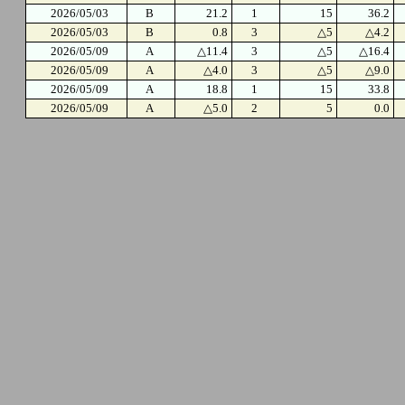
2026/05/03
B
21.2
1
15
36.2
2026/05/03
B
0.8
3
△5
△4.2
2026/05/09
A
△11.4
3
△5
△16.4
2026/05/09
A
△4.0
3
△5
△9.0
2026/05/09
A
18.8
1
15
33.8
2026/05/09
A
△5.0
2
5
0.0