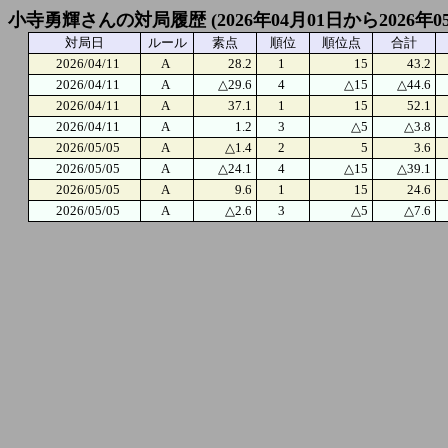
小寺勇輝さんの対局履歴 (2026年04月01日から2026年0
対局日
ルール
素点
順位
順位点
合計
2026/04/11
A
28.2
1
15
43.2
2026/04/11
A
△29.6
4
△15
△44.6
2026/04/11
A
37.1
1
15
52.1
2026/04/11
A
1.2
3
△5
△3.8
2026/05/05
A
△1.4
2
5
3.6
2026/05/05
A
△24.1
4
△15
△39.1
2026/05/05
A
9.6
1
15
24.6
2026/05/05
A
△2.6
3
△5
△7.6