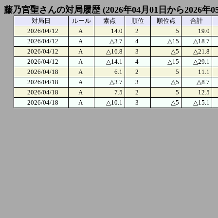
藤乃宮聖さんの対局履歴 (2026年04月01日から2026年0
対局日
ルール
素点
順位
順位点
合計
2026/04/12
A
14.0
2
5
19.0
2026/04/12
A
△3.7
4
△15
△18.7
2026/04/12
A
△16.8
3
△5
△21.8
2026/04/12
A
△14.1
4
△15
△29.1
2026/04/18
A
6.1
2
5
11.1
2026/04/18
A
△3.7
3
△5
△8.7
2026/04/18
A
7.5
2
5
12.5
2026/04/18
A
△10.1
3
△5
△15.1