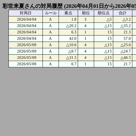
彩世来夏さんの対局履歴 (2026年04月01日から2026年0
対局日
ルール
素点
順位
順位点
合計
2026/04/04
A
1.8
3
△5
△3.2
2026/04/04
A
△20.2
4
△15
△35.2
2026/04/04
A
6.3
1
15
21.3
2026/04/04
A
42.0
1
15
57.0
2026/05/09
A
△10.6
4
△15
△25.6
2026/05/09
A
△9.7
4
△15
△24.7
2026/05/09
A
△31.5
4
△15
△46.5
2026/05/09
A
6.7
1
15
21.7