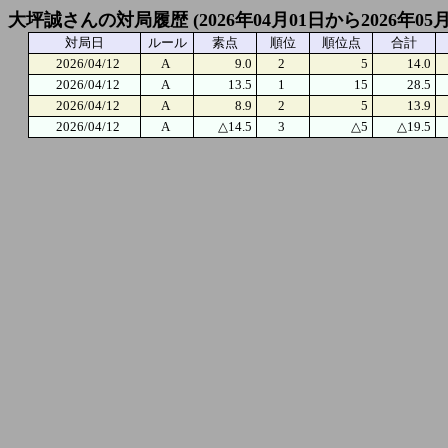
大坪誠さんの対局履歴 (2026年04月01日から2026年05
対局日
ルール
素点
順位
順位点
合計
2026/04/12
A
9.0
2
5
14.0
2026/04/12
A
13.5
1
15
28.5
2026/04/12
A
8.9
2
5
13.9
2026/04/12
A
△14.5
3
△5
△19.5