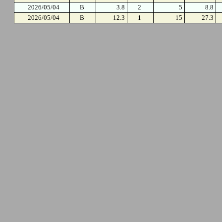
2026/05/04
B
3.8
2
5
8.8
2026/05/04
B
12.3
1
15
27.3