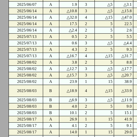
2025/06/07
A
1.9
3
△5
△3.1
2025/06/14
A
△10.8
3
△5
△15.8
2025/06/14
A
△32.0
4
△15
△47.0
2025/06/14
A
17.5
2
5
22.5
2025/06/14
A
△2.4
2
5
2.6
2025/07/13
A
0.5
2
5
5.5
2025/07/13
A
0.6
3
△5
△4.4
2025/07/13
A
4.3
2
5
9.3
2025/07/13
A
△16.7
4
△15
△31.7
2025/08/02
A
3.8
2
5
8.8
2025/08/02
A
△12.7
3
△5
△17.7
2025/08/02
A
△15.7
3
△5
△20.7
2025/08/02
A
23.9
1
15
38.9
2025/08/03
B
△18.9
4
△15
△33.9
2025/08/03
B
△6.9
3
△5
△11.9
2025/08/03
B
4.0
2
5
9.0
2025/08/03
B
10.1
2
5
15.1
2025/08/17
A
26.9
1
15
41.9
2025/08/17
A
4.1
2
5
9.1
2025/08/17
A
14.0
1
15
29.0