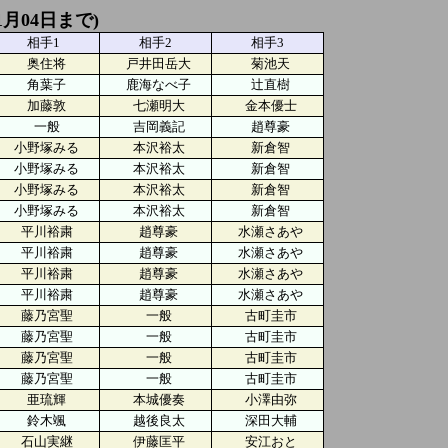
1月04日まで)
相手1
相手2
相手3
奥住将
戸井田岳大
菊池天
角葉子
鹿海なべ子
辻直樹
加藤敦
七瀬明大
金本優士
一般
吉岡義記
趙尊豪
小野塚みる
本沢裕太
新倉智
小野塚みる
本沢裕太
新倉智
小野塚みる
本沢裕太
新倉智
小野塚みる
本沢裕太
新倉智
平川裕粛
趙尊豪
水瀬さあや
平川裕粛
趙尊豪
水瀬さあや
平川裕粛
趙尊豪
水瀬さあや
平川裕粛
趙尊豪
水瀬さあや
藤乃宮聖
一般
古町圭市
藤乃宮聖
一般
古町圭市
藤乃宮聖
一般
古町圭市
藤乃宮聖
一般
古町圭市
亜琉輝
本城優奏
小澤由弥
鈴木颯
越後良太
深田大輔
石山実継
伊藤匡平
安江おと