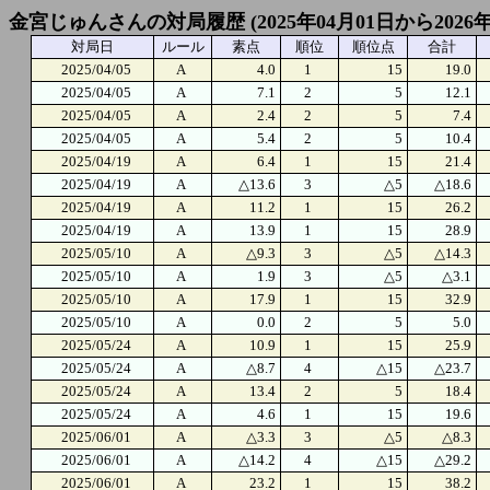
金宮じゅんさんの対局履歴 (2025年04月01日から2026年
対局日
ルール
素点
順位
順位点
合計
2025/04/05
A
4.0
1
15
19.0
2025/04/05
A
7.1
2
5
12.1
2025/04/05
A
2.4
2
5
7.4
2025/04/05
A
5.4
2
5
10.4
2025/04/19
A
6.4
1
15
21.4
2025/04/19
A
△13.6
3
△5
△18.6
2025/04/19
A
11.2
1
15
26.2
2025/04/19
A
13.9
1
15
28.9
2025/05/10
A
△9.3
3
△5
△14.3
2025/05/10
A
1.9
3
△5
△3.1
2025/05/10
A
17.9
1
15
32.9
2025/05/10
A
0.0
2
5
5.0
2025/05/24
A
10.9
1
15
25.9
2025/05/24
A
△8.7
4
△15
△23.7
2025/05/24
A
13.4
2
5
18.4
2025/05/24
A
4.6
1
15
19.6
2025/06/01
A
△3.3
3
△5
△8.3
2025/06/01
A
△14.2
4
△15
△29.2
2025/06/01
A
23.2
1
15
38.2