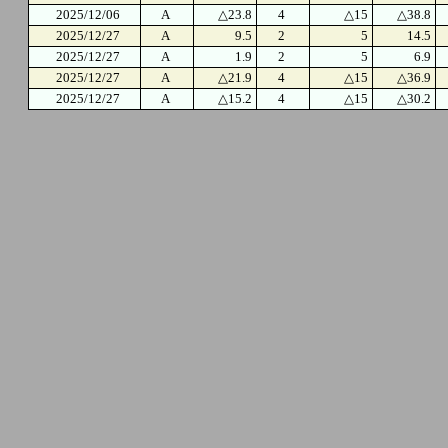
2025/12/06
A
△23.8
4
△15
△38.8
2025/12/27
A
9.5
2
5
14.5
2025/12/27
A
1.9
2
5
6.9
2025/12/27
A
△21.9
4
△15
△36.9
2025/12/27
A
△15.2
4
△15
△30.2