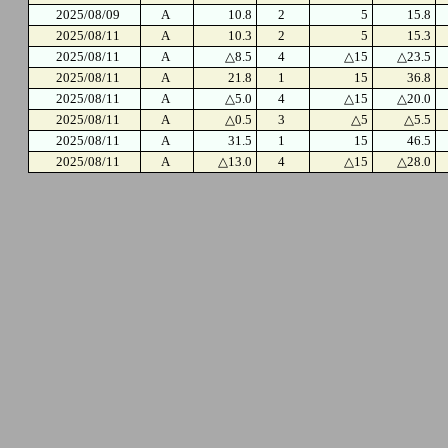
2025/08/09
A
10.8
2
5
15.8
2025/08/11
A
10.3
2
5
15.3
2025/08/11
A
△8.5
4
△15
△23.5
2025/08/11
A
21.8
1
15
36.8
2025/08/11
A
△5.0
4
△15
△20.0
2025/08/11
A
△0.5
3
△5
△5.5
2025/08/11
A
31.5
1
15
46.5
2025/08/11
A
△13.0
4
△15
△28.0