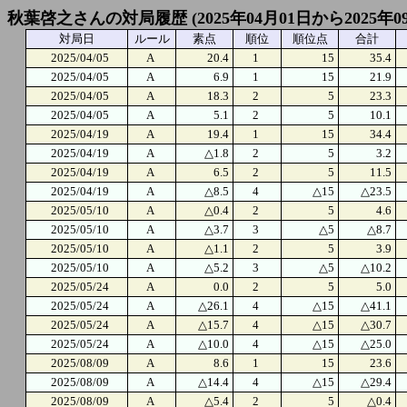
秋葉啓之さんの対局履歴 (2025年04月01日から2025年0
対局日
ルール
素点
順位
順位点
合計
2025/04/05
A
20.4
1
15
35.4
2025/04/05
A
6.9
1
15
21.9
2025/04/05
A
18.3
2
5
23.3
2025/04/05
A
5.1
2
5
10.1
2025/04/19
A
19.4
1
15
34.4
2025/04/19
A
△1.8
2
5
3.2
2025/04/19
A
6.5
2
5
11.5
2025/04/19
A
△8.5
4
△15
△23.5
2025/05/10
A
△0.4
2
5
4.6
2025/05/10
A
△3.7
3
△5
△8.7
2025/05/10
A
△1.1
2
5
3.9
2025/05/10
A
△5.2
3
△5
△10.2
2025/05/24
A
0.0
2
5
5.0
2025/05/24
A
△26.1
4
△15
△41.1
2025/05/24
A
△15.7
4
△15
△30.7
2025/05/24
A
△10.0
4
△15
△25.0
2025/08/09
A
8.6
1
15
23.6
2025/08/09
A
△14.4
4
△15
△29.4
2025/08/09
A
△5.4
2
5
△0.4