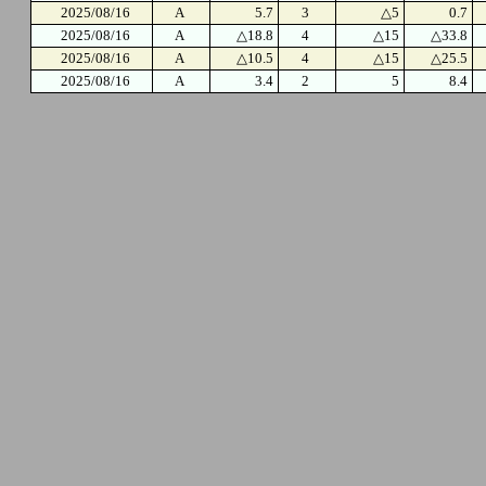
2025/08/16
A
5.7
3
△5
0.7
2025/08/16
A
△18.8
4
△15
△33.8
2025/08/16
A
△10.5
4
△15
△25.5
2025/08/16
A
3.4
2
5
8.4