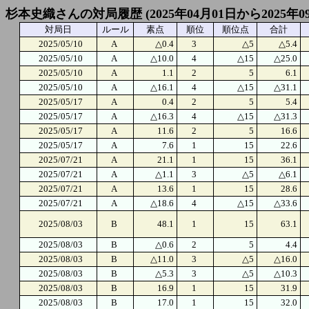
杉本史織さんの対局履歴 (2025年04月01日から2025年0
対局日
ルール
素点
順位
順位点
合計
2025/05/10
A
△0.4
3
△5
△5.4
2025/05/10
A
△10.0
4
△15
△25.0
2025/05/10
A
1.1
2
5
6.1
2025/05/10
A
△16.1
4
△15
△31.1
2025/05/17
A
0.4
2
5
5.4
2025/05/17
A
△16.3
4
△15
△31.3
2025/05/17
A
11.6
2
5
16.6
2025/05/17
A
7.6
1
15
22.6
2025/07/21
A
21.1
1
15
36.1
2025/07/21
A
△1.1
3
△5
△6.1
2025/07/21
A
13.6
1
15
28.6
2025/07/21
A
△18.6
4
△15
△33.6
2025/08/03
B
48.1
1
15
63.1
2025/08/03
B
△0.6
2
5
4.4
2025/08/03
B
△11.0
3
△5
△16.0
2025/08/03
B
△5.3
3
△5
△10.3
2025/08/03
B
16.9
1
15
31.9
2025/08/03
B
17.0
1
15
32.0