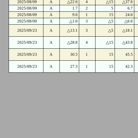
2025/08/09
A
△22.6
4
△15
△37.6
2025/08/09
A
1.7
2
5
6.7
2025/08/09
A
9.6
1
15
24.6
2025/08/09
A
△1.6
3
△5
△6.6
2025/09/23
A
△13.1
3
△5
△18.1
2025/09/23
A
△28.8
4
△15
△43.8
2025/09/23
A
30.5
1
15
45.5
2025/09/23
A
27.3
1
15
42.3