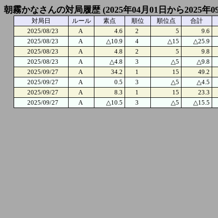
朝霧かなさんの対局履歴 (2025年04月01日から2025年0
対局日
ルール
素点
順位
順位点
合計
2025/08/23
A
4.6
2
5
9.6
2025/08/23
A
△10.9
4
△15
△25.9
2025/08/23
A
4.8
2
5
9.8
2025/08/23
A
△4.8
3
△5
△9.8
2025/09/27
A
34.2
1
15
49.2
2025/09/27
A
0.5
3
△5
△4.5
2025/09/27
A
8.3
1
15
23.3
2025/09/27
A
△10.5
3
△5
△15.5