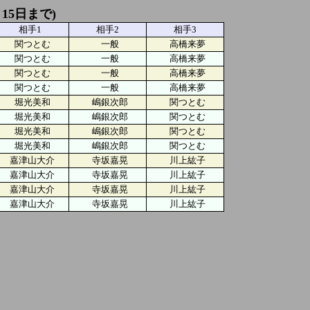
月15日まで)
相手1
相手2
相手3
関つとむ
一般
高橋来夢
関つとむ
一般
高橋来夢
関つとむ
一般
高橋来夢
関つとむ
一般
高橋来夢
堀光美和
嶋銀次郎
関つとむ
堀光美和
嶋銀次郎
関つとむ
堀光美和
嶋銀次郎
関つとむ
堀光美和
嶋銀次郎
関つとむ
嘉津山大介
寺坂嘉晃
川上紘子
嘉津山大介
寺坂嘉晃
川上紘子
嘉津山大介
寺坂嘉晃
川上紘子
嘉津山大介
寺坂嘉晃
川上紘子