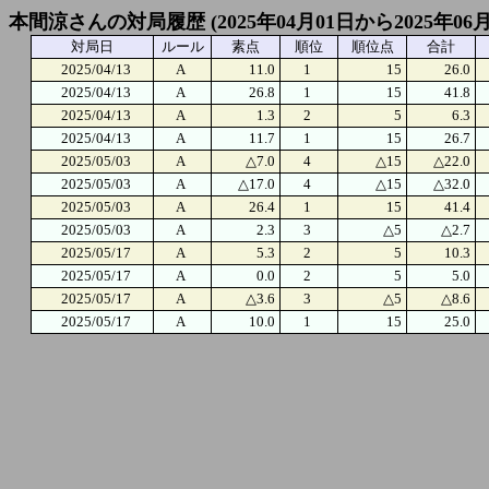
本間涼さんの対局履歴 (2025年04月01日から2025年06
対局日
ルール
素点
順位
順位点
合計
2025/04/13
A
11.0
1
15
26.0
2025/04/13
A
26.8
1
15
41.8
2025/04/13
A
1.3
2
5
6.3
2025/04/13
A
11.7
1
15
26.7
2025/05/03
A
△7.0
4
△15
△22.0
2025/05/03
A
△17.0
4
△15
△32.0
2025/05/03
A
26.4
1
15
41.4
2025/05/03
A
2.3
3
△5
△2.7
2025/05/17
A
5.3
2
5
10.3
2025/05/17
A
0.0
2
5
5.0
2025/05/17
A
△3.6
3
△5
△8.6
2025/05/17
A
10.0
1
15
25.0