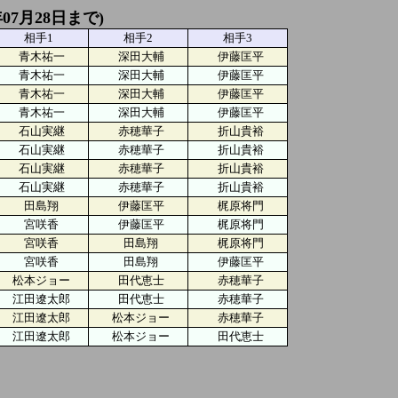
07月28日まで)
相手1
相手2
相手3
青木祐一
深田大輔
伊藤匡平
青木祐一
深田大輔
伊藤匡平
青木祐一
深田大輔
伊藤匡平
青木祐一
深田大輔
伊藤匡平
石山実継
赤穂華子
折山貴裕
石山実継
赤穂華子
折山貴裕
石山実継
赤穂華子
折山貴裕
石山実継
赤穂華子
折山貴裕
田島翔
伊藤匡平
梶原将門
宮咲香
伊藤匡平
梶原将門
宮咲香
田島翔
梶原将門
宮咲香
田島翔
伊藤匡平
松本ジョー
田代恵士
赤穂華子
江田遼太郎
田代恵士
赤穂華子
江田遼太郎
松本ジョー
赤穂華子
江田遼太郎
松本ジョー
田代恵士