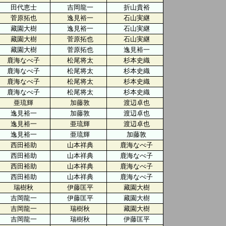
田代恵士
吉岡龍一
折山貴裕
菅原拓也
逸見裕一
石山実継
藏園大樹
逸見裕一
石山実継
藏園大樹
菅原拓也
石山実継
藏園大樹
菅原拓也
逸見裕一
鹿海なべ子
松尾将太
杉本史織
鹿海なべ子
松尾将太
杉本史織
鹿海なべ子
松尾将太
杉本史織
鹿海なべ子
松尾将太
杉本史織
亜琉輝
加藤敦
渡辺卓也
逸見裕一
加藤敦
渡辺卓也
逸見裕一
亜琉輝
渡辺卓也
逸見裕一
亜琉輝
加藤敦
西田裕助
山本祥典
鹿海なべ子
西田裕助
山本祥典
鹿海なべ子
西田裕助
山本祥典
鹿海なべ子
西田裕助
山本祥典
鹿海なべ子
瑞樹秋
伊藤匡平
藏園大樹
吉岡龍一
伊藤匡平
藏園大樹
吉岡龍一
瑞樹秋
藏園大樹
吉岡龍一
瑞樹秋
伊藤匡平