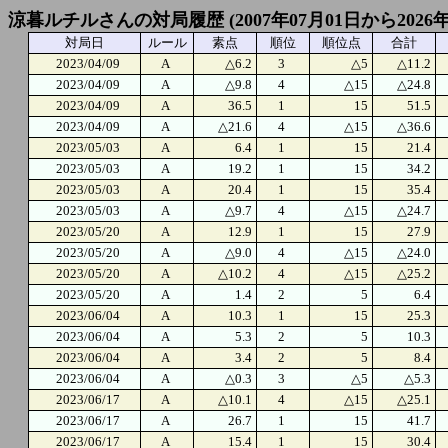
涼暮ルチルさんの対局履歴 (2007年07月01日から2026年
対局日
ルール
素点
順位
順位点
合計
2023/04/09
A
△6.2
3
△5
△11.2
2023/04/09
A
△9.8
4
△15
△24.8
2023/04/09
A
36.5
1
15
51.5
2023/04/09
A
△21.6
4
△15
△36.6
2023/05/03
A
6.4
1
15
21.4
2023/05/03
A
19.2
1
15
34.2
2023/05/03
A
20.4
1
15
35.4
2023/05/03
A
△9.7
4
△15
△24.7
2023/05/20
A
12.9
1
15
27.9
2023/05/20
A
△9.0
4
△15
△24.0
2023/05/20
A
△10.2
4
△15
△25.2
2023/05/20
A
1.4
2
5
6.4
2023/06/04
A
10.3
1
15
25.3
2023/06/04
A
5.3
2
5
10.3
2023/06/04
A
3.4
2
5
8.4
2023/06/04
A
△0.3
3
△5
△5.3
2023/06/17
A
△10.1
4
△15
△25.1
2023/06/17
A
26.7
1
15
41.7
2023/06/17
A
15.4
1
15
30.4