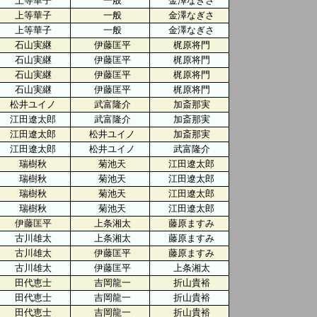
上等華子
一般
金澤なぎさ
上等華子
一般
金澤なぎさ
上等華子
一般
金澤なぎさ
石山実継
伊藤匡平
梶原将門
石山実継
伊藤匡平
梶原将門
石山実継
伊藤匡平
梶原将門
石山実継
伊藤匡平
梶原将門
松井ユイノ
武富隆介
加斎那実
江田遼太郎
武富隆介
加斎那実
江田遼太郎
松井ユイノ
加斎那実
江田遼太郎
松井ユイノ
武富隆介
瑞樹秋
菊池天
江田遼太郎
瑞樹秋
菊池天
江田遼太郎
瑞樹秋
菊池天
江田遼太郎
瑞樹秋
菊池天
江田遼太郎
伊藤匡平
上条湘太
藤原ますみ
古川雄太
上条湘太
藤原ますみ
古川雄太
伊藤匡平
藤原ますみ
古川雄太
伊藤匡平
上条湘太
田代恵士
吉岡龍一
折山貴裕
田代恵士
吉岡龍一
折山貴裕
田代恵士
吉岡龍一
折山貴裕