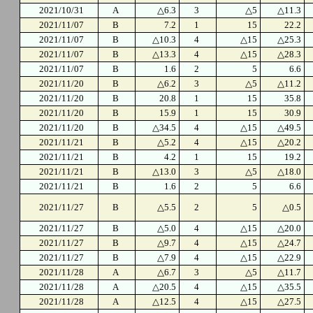
2021/10/31
A
△6.3
3
△5
△11.3
2021/11/07
B
7.2
1
15
22.2
2021/11/07
B
△10.3
4
△15
△25.3
2021/11/07
B
△13.3
4
△15
△28.3
2021/11/07
B
1.6
2
5
6.6
2021/11/20
B
△6.2
3
△5
△11.2
2021/11/20
B
20.8
1
15
35.8
2021/11/20
B
15.9
1
15
30.9
2021/11/20
B
△34.5
4
△15
△49.5
2021/11/21
B
△5.2
4
△15
△20.2
2021/11/21
B
4.2
1
15
19.2
2021/11/21
B
△13.0
3
△5
△18.0
2021/11/21
B
1.6
2
5
6.6
2021/11/27
B
△5.5
2
5
△0.5
2021/11/27
B
△5.0
4
△15
△20.0
2021/11/27
B
△9.7
4
△15
△24.7
2021/11/27
B
△7.9
4
△15
△22.9
2021/11/28
A
△6.7
3
△5
△11.7
2021/11/28
A
△20.5
4
△15
△35.5
2021/11/28
A
△12.5
4
△15
△27.5