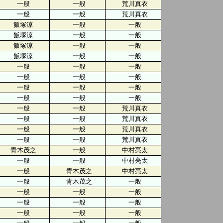
一般
一般
荒川真衣
一般
一般
荒川真衣
飯塚涼
一般
一般
飯塚涼
一般
一般
飯塚涼
一般
一般
飯塚涼
一般
一般
一般
一般
一般
一般
一般
一般
一般
一般
一般
一般
一般
一般
一般
一般
荒川真衣
一般
一般
荒川真衣
一般
一般
荒川真衣
一般
一般
荒川真衣
青木茂之
一般
中村亮太
一般
一般
中村亮太
一般
青木茂之
中村亮太
一般
青木茂之
一般
一般
一般
一般
一般
一般
一般
一般
一般
一般