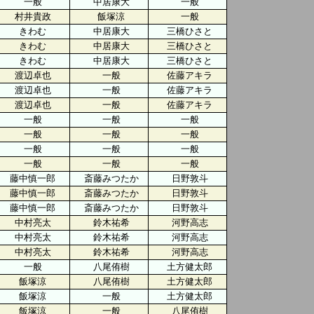
一般
中居康大
一般
村井貴政
飯塚涼
一般
きわむ
中居康大
三橋ひさと
きわむ
中居康大
三橋ひさと
きわむ
中居康大
三橋ひさと
渡辺卓也
一般
佐藤アキラ
渡辺卓也
一般
佐藤アキラ
渡辺卓也
一般
佐藤アキラ
一般
一般
一般
一般
一般
一般
一般
一般
一般
一般
一般
一般
藤中慎一郎
斎藤みつたか
日野敦斗
藤中慎一郎
斎藤みつたか
日野敦斗
藤中慎一郎
斎藤みつたか
日野敦斗
中村亮太
鈴木祐希
河野高志
中村亮太
鈴木祐希
河野高志
中村亮太
鈴木祐希
河野高志
一般
八尾侑樹
土方健太郎
飯塚涼
八尾侑樹
土方健太郎
飯塚涼
一般
土方健太郎
飯塚涼
一般
八尾侑樹