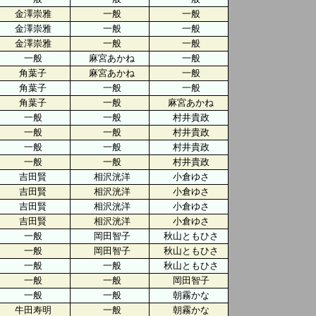
金澤崇雅
一般
一般
金澤崇雅
一般
一般
金澤崇雅
一般
一般
一般
麻宮あかね
一般
角葉子
麻宮あかね
一般
角葉子
一般
一般
角葉子
一般
麻宮あかね
一般
一般
村井貴政
一般
一般
村井貴政
一般
一般
村井貴政
一般
一般
村井貴政
吉田賢
相沢洸洋
小倉ゆさ
吉田賢
相沢洸洋
小倉ゆさ
吉田賢
相沢洸洋
小倉ゆさ
吉田賢
相沢洸洋
小倉ゆさ
一般
岡田智子
秋山ともひさ
一般
岡田智子
秋山ともひさ
一般
一般
秋山ともひさ
一般
一般
岡田智子
一般
一般
朝霧かな
牛田寿明
一般
朝霧かな