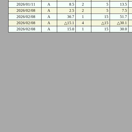
2026/01/11
A
8.5
2
5
13.5
2026/02/08
A
2.5
2
5
7.5
2026/02/08
A
36.7
1
15
51.7
2026/02/08
A
△15.1
4
△15
△30.1
2026/02/08
A
15.0
1
15
30.0