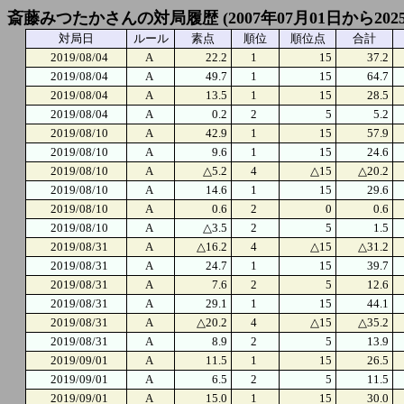
斎藤みつたかさんの対局履歴 (2007年07月01日から2025
対局日
ルール
素点
順位
順位点
合計
2019/08/04
A
22.2
1
15
37.2
2019/08/04
A
49.7
1
15
64.7
2019/08/04
A
13.5
1
15
28.5
2019/08/04
A
0.2
2
5
5.2
2019/08/10
A
42.9
1
15
57.9
2019/08/10
A
9.6
1
15
24.6
2019/08/10
A
△5.2
4
△15
△20.2
2019/08/10
A
14.6
1
15
29.6
2019/08/10
A
0.6
2
0
0.6
2019/08/10
A
△3.5
2
5
1.5
2019/08/31
A
△16.2
4
△15
△31.2
2019/08/31
A
24.7
1
15
39.7
2019/08/31
A
7.6
2
5
12.6
2019/08/31
A
29.1
1
15
44.1
2019/08/31
A
△20.2
4
△15
△35.2
2019/08/31
A
8.9
2
5
13.9
2019/09/01
A
11.5
1
15
26.5
2019/09/01
A
6.5
2
5
11.5
2019/09/01
A
15.0
1
15
30.0