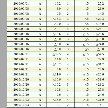
2019/09/01
A
10.2
1
15
25.2
2019/09/08
A
8.0
1
15
23.0
2019/09/08
A
9.5
2
5
14.5
2019/09/08
A
△15.3
3
△5
△20.3
2019/09/08
A
△9.0
3
△5
△14.0
2019/09/08
A
△9.1
4
△15
△24.1
2019/09/16
A
△13.6
4
△15
△28.6
2019/09/16
A
△8.0
3
△5
△13.0
2019/09/16
A
△9.0
4
△15
△24.0
2019/09/16
A
△3.0
3
△5
△8.0
2019/09/21
A
△39.5
4
△15
△54.5
2019/09/21
A
14.9
1
15
29.9
2019/09/21
A
△16.2
4
△15
△31.2
2019/09/21
A
8.9
1
15
23.9
2019/09/21
A
△11.6
4
△15
△26.6
2019/10/20
A
△16.6
4
△15
△31.6
2019/10/20
A
△16.2
3
△5
△21.2
2019/10/20
A
10.8
1
15
25.8
2019/10/20
A
9.6
1
15
24.6
2019/11/03
A
△16.9
4
△15
△31.9
2019/11/03
A
0.1
2
5
5.1