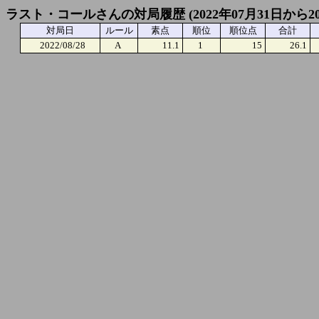
ラスト・コールさんの対局履歴 (2022年07月31日から20
対局日
ルール
素点
順位
順位点
合計
2022/08/28
A
11.1
1
15
26.1