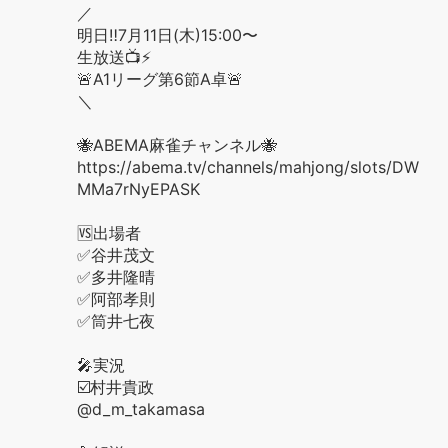
／
明日‼️7月11日(木)15:00〜
生放送📺⚡️
🚨A1リーグ第6節A卓🚨
＼
🐝ABEMA麻雀チャンネル🐝
https://abema.tv/channels/mahjong/slots/DW
MMa7rNyEPASK
🆚出場者
✅谷井茂文
✅多井隆晴
✅阿部孝則
✅筒井七夜
🎤実況
☑️村井貴政
@d_m_takamasa