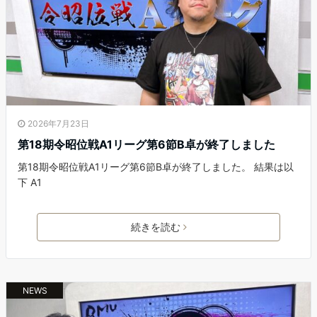
2026年7月23日
第18期令昭位戦A1リーグ第6節B卓が終了しました
第18期令昭位戦A1リーグ第6節B卓が終了しました。 結果は以
下 A1
続きを読む
NEWS