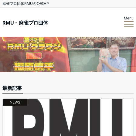
麻雀プロ団体RMUの公式HP
Menu
RMU - 麻雀プロ団体
最新記事
NEWS