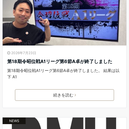
2026年7月23日
第18期令昭位戦A1リーグ第6節A卓が終了しました
第18期令昭位戦A1リーグ第6節A卓が終了しました。 結果は以
下 A1
続きを読む
NEWS