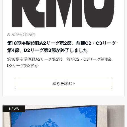
2026年7月28日
第18期令昭位戦A2リーグ第2節、前期C2・C3リーグ
第4節、D2リーグ第3節が終了しました
第18期令昭位戦A2リーグ第2節、前期C2・C3リーグ第4節、
D2リーグ第3節が
続きを読む
NEWS