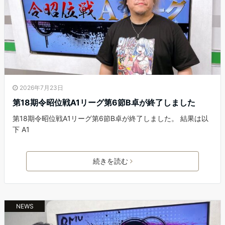
2026年7月23日
第18期令昭位戦A1リーグ第6節B卓が終了しました
第18期令昭位戦A1リーグ第6節B卓が終了しました。 結果は以
下 A1
続きを読む
NEWS