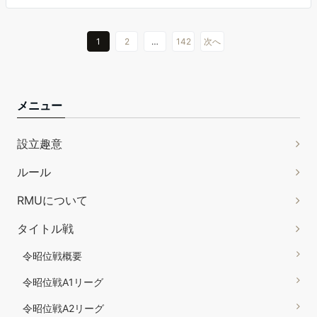
1
2
…
142
次へ
メニュー
設立趣意
ルール
RMUについて
タイトル戦
令昭位戦概要
令昭位戦A1リーグ
令昭位戦A2リーグ