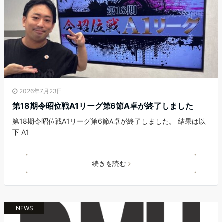
2026年7月23日
第18期令昭位戦A1リーグ第6節A卓が終了しました
第18期令昭位戦A1リーグ第6節A卓が終了しました。 結果は以
下 A1
続きを読む
NEWS