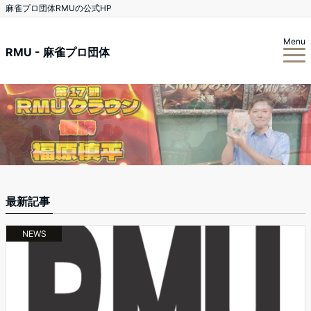
麻雀プロ団体RMUの公式HP
Menu
RMU - 麻雀プロ団体
最新記事
NEWS