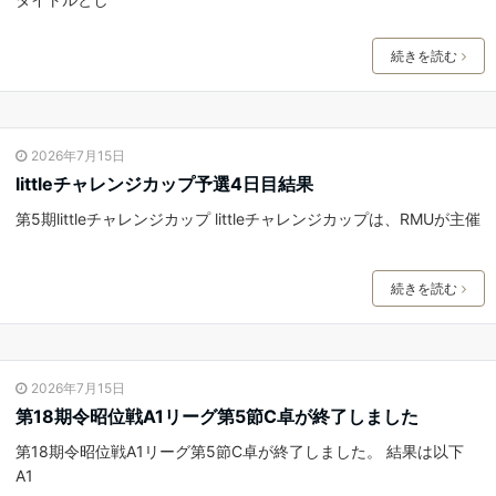
続きを読む
2026年7月15日
littleチャレンジカップ予選4日目結果
第5期littleチャレンジカップ littleチャレンジカップは、RMUが主催
続きを読む
2026年7月15日
第18期令昭位戦A1リーグ第5節C卓が終了しました
第18期令昭位戦A1リーグ第5節C卓が終了しました。 結果は以下
A1