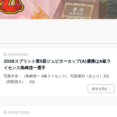
2026年8月9日
2026スプリント第5節ジュピターカップ(A)優勝はA級ラ
イセンス島崎啓一選手
写真中央：（島崎啓一 A級ライセンス） 写真後列（左より）3位
（阿部晃大）、2位
続きを読む
2026年7月28日