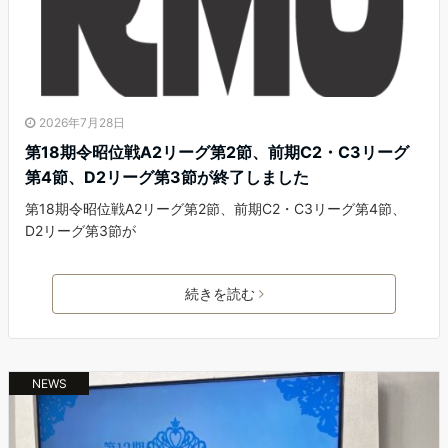
2026年7月28日
第18期令昭位戦A2リーグ第2節、前期C2・C3リーグ
第4節、D2リーグ第3節が終了しました
第18期令昭位戦A2リーグ第2節、前期C2・C3リーグ第4節、
D2リーグ第3節が
続きを読む
NEWS