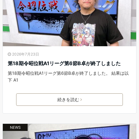
2026年7月23日
第18期令昭位戦A1リーグ第6節B卓が終了しました
第18期令昭位戦A1リーグ第6節B卓が終了しました。 結果は以
下 A1
続きを読む
NEWS