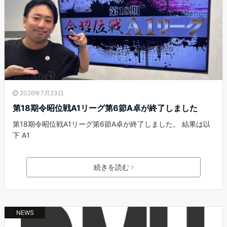
2026年7月23日
第18期令昭位戦A1リーグ第6節A卓が終了しました
第18期令昭位戦A1リーグ第6節A卓が終了しました。 結果は以
下 A1
続きを読む
NEWS