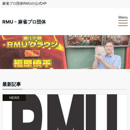
麻雀プロ団体RMUの公式HP
Menu
RMU - 麻雀プロ団体
最新記事
NEWS