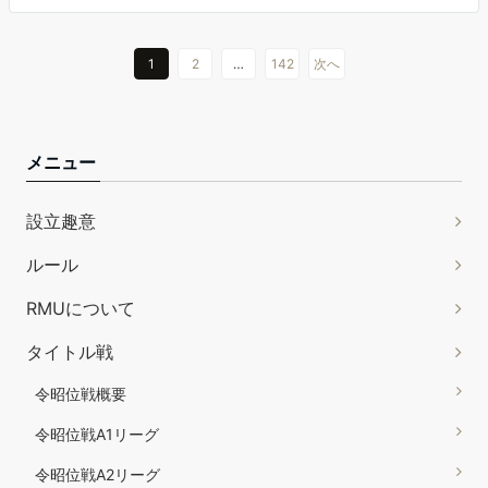
1
2
…
142
次へ
メニュー
設立趣意
ルール
RMUについて
タイトル戦
令昭位戦概要
令昭位戦A1リーグ
令昭位戦A2リーグ