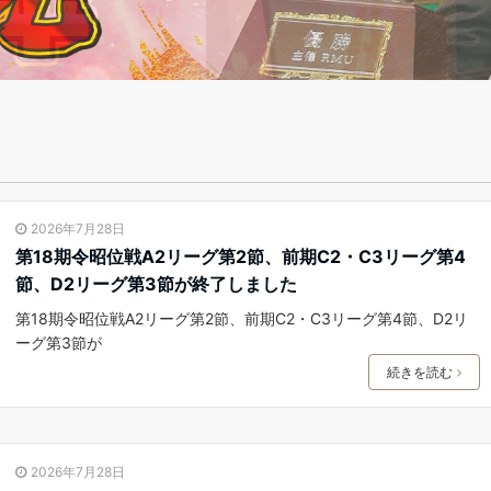
2026年7月28日
第18期令昭位戦A2リーグ第2節、前期C2・C3リーグ第4
節、D2リーグ第3節が終了しました
第18期令昭位戦A2リーグ第2節、前期C2・C3リーグ第4節、D2リ
ーグ第3節が
続きを読む
2026年7月28日