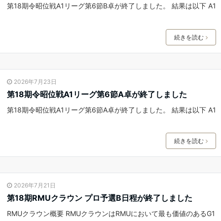
第18期令昭位戦A1リーグ第6節B卓が終了しました。 結果は以下 A1
続きを読む
2026年7月23日
第18期令昭位戦A1リーグ第6節A卓が終了しました
第18期令昭位戦A1リーグ第6節A卓が終了しました。 結果は以下 A1
続きを読む
2026年7月21日
第18期RMUクラウン プロ予選B日程が終了しました
RMUクラウン概要 RMUクラウンはRMUにおいて最も価値のあるG1