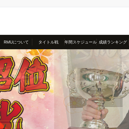
RMUについて
タイトル戦
年間スケジュール
成績ランキング