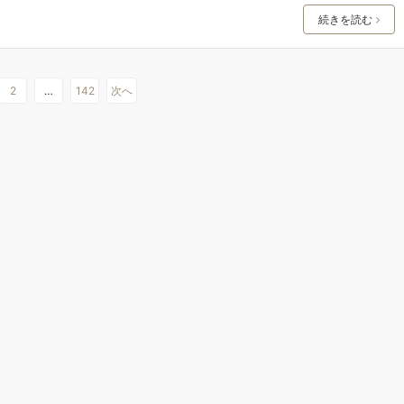
続きを読む
2
…
142
次へ