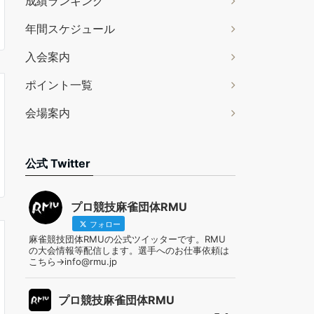
成績ランキング
年間スケジュール
入会案内
ポイント一覧
会場案内
公式 Twitter
プロ競技麻雀団体RMU
フォロー
麻雀競技団体RMUの公式ツイッターです。RMU
の大会情報等配信します。選手へのお仕事依頼は
こちら→info@rmu.jp
プロ競技麻雀団体RMU